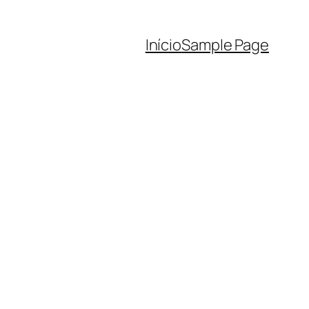
Início
Sample Page