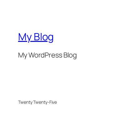
My Blog
My WordPress Blog
Twenty Twenty-Five